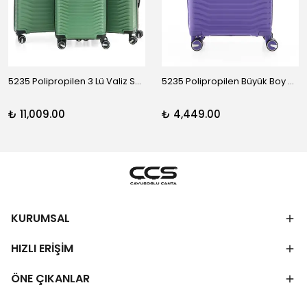
5235 Polipropilen 3 Lü Valiz Seti
5235 Polipropilen Büyük Boy Valiz
₺ 11,009.00
₺ 4,449.00
KURUMSAL
HIZLI ERİŞİM
ÖNE ÇIKANLAR