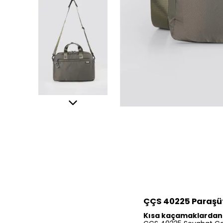
ÇÇS 40225 Paraşüt
Kısa kaçamaklardan 