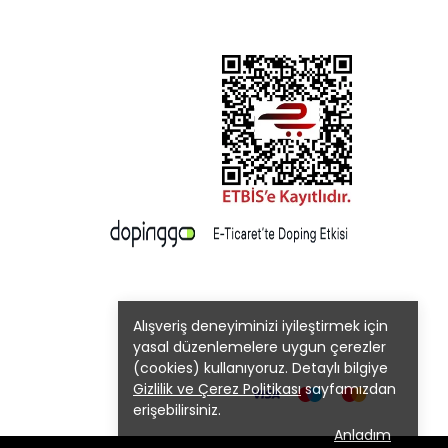
Alışveriş deneyiminizi iyileştirmek için
yasal düzenlemelere uygun çerezler
(cookies) kullanıyoruz. Detaylı bilgiye
Gizlilik ve Çerez Politikası
sayfamızdan
erişebilirsiniz.
Anladım