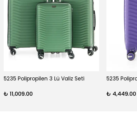
5235 Polipropilen 3 Lü Valiz Seti
5235 Polipr
₺ 11,009.00
₺ 4,449.00