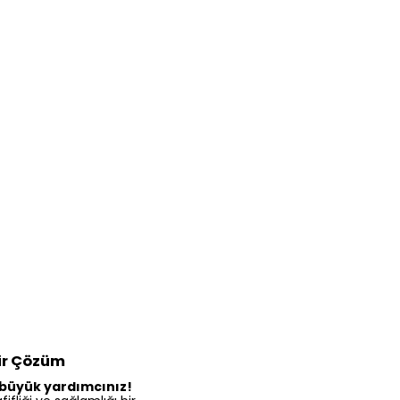
lir Çözüm
 büyük yardımcınız!