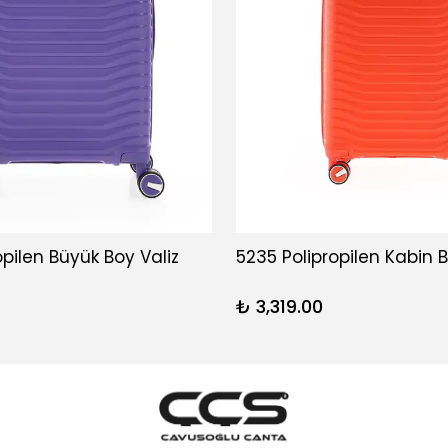
opilen Büyük Boy Valiz
5235 Polipropilen Kabin B
₺ 3,319.00